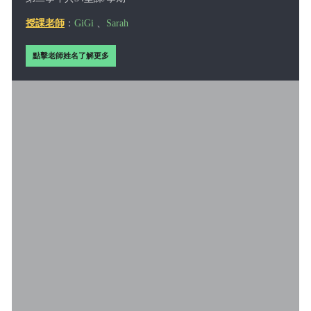
授課老師
：
GiG
i
、
Sarah
點擊老師姓名了解更多