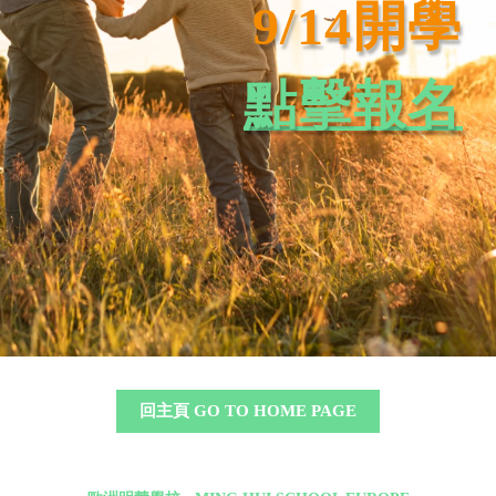
9/14開學
點擊報名
回主頁 GO TO HOME PAGE