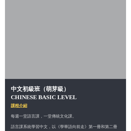
中文初級班（萌芽級）
CHINESE BASIC LEVEL
課程介紹
每週一堂語言課，一堂傳統文化課。
語言課系統學習中文，以《學華語向前走》第一冊和第二冊