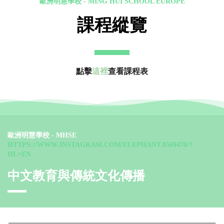
歐洲明慧學校 - MING HUI SCHOOL EUROPE
課程縱覽
點擊
這裡
查看課程表
歐洲明慧學校 - MHSE
HTTPS://WWW.INSTAGRAM.COM/ELEPHANT.8569470/?
HL=EN
中文教育與傳統文化傳播