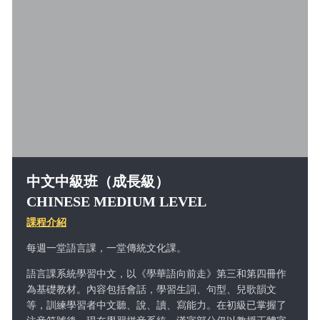
中文中級班（成長級）
CHINESE MEDIUM LEVEL
課程介紹
每週一堂語言課，一堂傳統文化課。
語言課
系統學習中文，以《學華語向前走》第三和第四冊作
為基礎教材。內容包括會話，學習生詞、句型、兒歌韻文
等，訓練學習者中文聽、說、讀、寫能力。在初級已掌握了